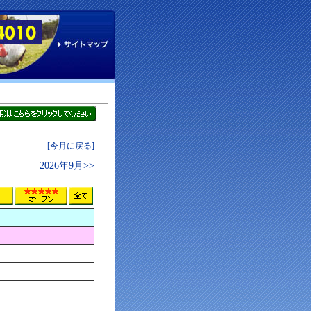
[今月に戻る]
2026年9月>>